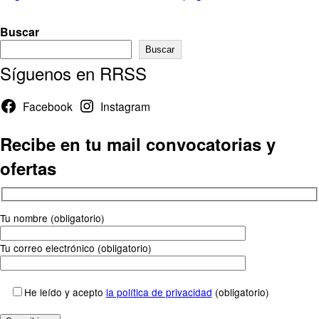
de
Buscar
entradas
Buscar
Síguenos en RRSS
Facebook
Instagram
Recibe en tu mail convocatorias y
ofertas
Tu nombre (obligatorio)
Tu correo electrónico (obligatorio)
He leído y acepto
la política de privacidad
(obligatorio)