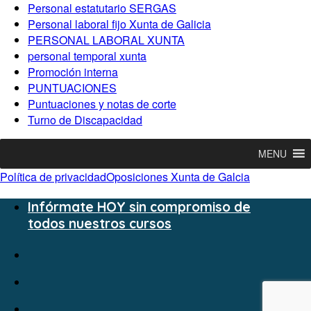
Personal estatutario SERGAS
Personal laboral fijo Xunta de Galicia
PERSONAL LABORAL XUNTA
personal temporal xunta
Promoción interna
PUNTUACIONES
Puntuaciones y notas de corte
Turno de Discapacidad
MENU
Política de privacidad
Oposiciones Xunta de Galcia
Infórmate HOY sin compromiso de
todos nuestros cursos