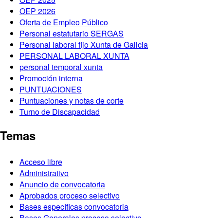
OEP 2026
Oferta de Empleo Público
Personal estatutario SERGAS
Personal laboral fijo Xunta de Galicia
PERSONAL LABORAL XUNTA
personal temporal xunta
Promoción interna
PUNTUACIONES
Puntuaciones y notas de corte
Turno de Discapacidad
Temas
Acceso libre
Administrativo
Anuncio de convocatoria
Aprobados proceso selectivo
Bases específicas convocatoria
Bases Generales proceso selectivo