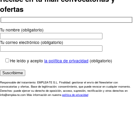
ofertas
Tu nombre (obligatorio)
Tu correo electrónico (obligatorio)
He leído y acepto
la política de privacidad
(obligatorio)
Responsable del tratamiento: EMPLEA-TE S.L. Finalidad: gestionar el envío del Newsletter con
convocatorias y ofertas. Base de legitimación: consentimiento, que puede revocar en cualquier momento.
Derechos: puede ejercer su derecho de oposición, acceso, supresión, rectificación y otros derechos en
info@emplea-te.com Más información en nuestra
política de privacidad