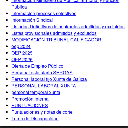
Información Ministerio de Política Territorial y Función
Pública
Información procesos selectivos
Información Sindical
Listados Definitivos de aspirantes admitidos y excluidos
Listas provisionales admitidos y excluidos
MODIFICACIÓN TRIBUNAL CALIFICADOR
oep 2024
OEP 2025
OEP 2026
Oferta de Empleo Público
Personal estatutario SERGAS
Personal laboral fijo Xunta de Galicia
PERSONAL LABORAL XUNTA
personal temporal xunta
Promoción interna
PUNTUACIONES
Puntuaciones y notas de corte
Turno de Discapacidad