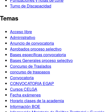
Puntuaciones y notas de corte
Turno de Discapacidad
Temas
Acceso libre
Administrativo
Anuncio de convocatoria
Aprobados proceso selectivo
Bases específicas convocatoria
Bases Generales proceso selectivo
Concurso de Traslados
concurso de traspasos
Convocatoria
CONVOCATORIA EGAP
Cursos CELGA
Fecha exámenes
Horario clases de la academia
Información BOE