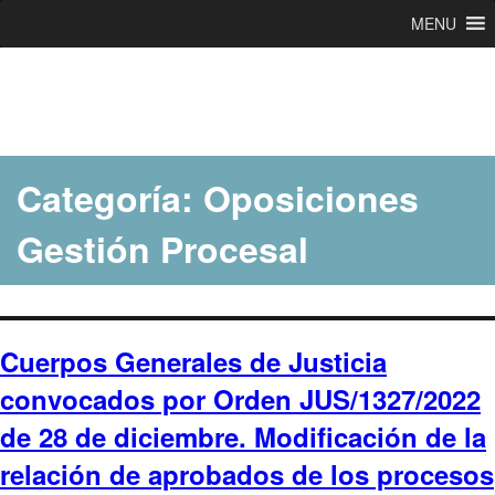
MENU
Ir
al
contenido
Categoría:
Oposiciones
Gestión Procesal
Cuerpos Generales de Justicia
convocados por Orden JUS/1327/2022
de 28 de diciembre. Modificación de la
relación de aprobados de los procesos