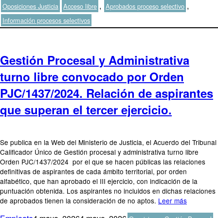
el
Etiquetas
,
,
Oposiciones Justicia
Acceso libre
Aprobados proceso selectivo
Información procesos selectivos
Gestión Procesal y Administrativa
turno libre convocado por Orden
PJC/1437/2024. Relación de aspirantes
que superan el tercer ejercicio.
Se publica en la Web del Ministerio de Justicia, el Acuerdo del Tribunal
Calificador Único de Gestión procesal y administrativa turno libre
Orden PJC/1437/2024 por el que se hacen públicas las relaciones
definitivas de aspirantes de cada ámbito territorial, por orden
alfabético, que han aprobado el III ejercicio, con indicación de la
puntuación obtenida. Los aspirantes no incluidos en dichas relaciones
de aprobados tienen la consideración de no aptos.
Leer más
Autor
Publicado
Categorías