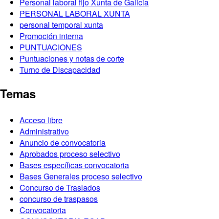
Personal laboral fijo Xunta de Galicia
PERSONAL LABORAL XUNTA
personal temporal xunta
Promoción interna
PUNTUACIONES
Puntuaciones y notas de corte
Turno de Discapacidad
Temas
Acceso libre
Administrativo
Anuncio de convocatoria
Aprobados proceso selectivo
Bases específicas convocatoria
Bases Generales proceso selectivo
Concurso de Traslados
concurso de traspasos
Convocatoria