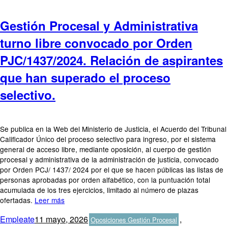
Gestión Procesal y Administrativa
turno libre convocado por Orden
PJC/1437/2024. Relación de aspirantes
que han superado el proceso
selectivo.
Se publica en la Web del Ministerio de Justicia, el Acuerdo del Tribunal
Calificador Único del proceso selectivo para ingreso, por el sistema
general de acceso libre, mediante oposición, al cuerpo de gestión
procesal y administrativa de la administración de justicia, convocado
por Orden PCJ/ 1437/ 2024 por el que se hacen públicas las listas de
personas aprobadas por orden alfabético, con la puntuación total
acumulada de los tres ejercicios, limitado al número de plazas
ofertadas.
Leer más
Autor
Publicado
Categorías
Empleate
11 mayo, 2026
,
Oposiciones Gestión Procesal