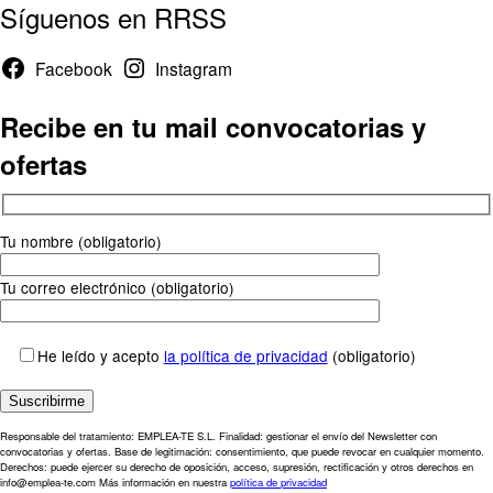
Síguenos en RRSS
Facebook
Instagram
Recibe en tu mail convocatorias y
ofertas
Tu nombre (obligatorio)
Tu correo electrónico (obligatorio)
He leído y acepto
la política de privacidad
(obligatorio)
Responsable del tratamiento: EMPLEA-TE S.L. Finalidad: gestionar el envío del Newsletter con
convocatorias y ofertas. Base de legitimación: consentimiento, que puede revocar en cualquier momento.
Derechos: puede ejercer su derecho de oposición, acceso, supresión, rectificación y otros derechos en
info@emplea-te.com Más información en nuestra
política de privacidad