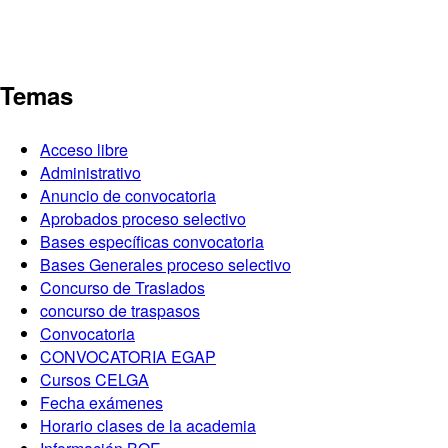
Temas
Acceso libre
Administrativo
Anuncio de convocatoria
Aprobados proceso selectivo
Bases específicas convocatoria
Bases Generales proceso selectivo
Concurso de Traslados
concurso de traspasos
Convocatoria
CONVOCATORIA EGAP
Cursos CELGA
Fecha exámenes
Horario clases de la academia