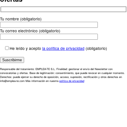
Tu nombre (obligatorio)
Tu correo electrónico (obligatorio)
He leído y acepto
la política de privacidad
(obligatorio)
Responsable del tratamiento: EMPLEA-TE S.L. Finalidad: gestionar el envío del Newsletter con
convocatorias y ofertas. Base de legitimación: consentimiento, que puede revocar en cualquier momento.
Derechos: puede ejercer su derecho de oposición, acceso, supresión, rectificación y otros derechos en
info@emplea-te.com Más información en nuestra
política de privacidad