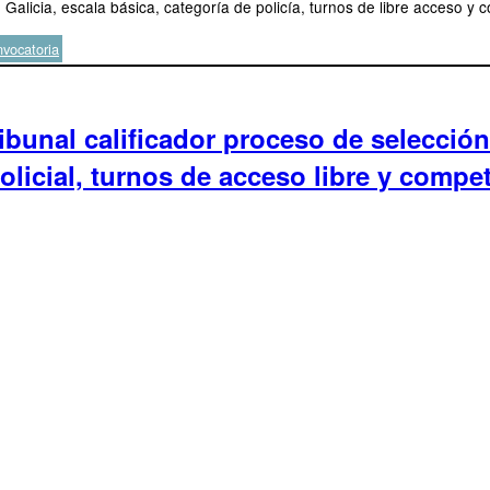
Galicia, escala básica, categoría de policía, turnos de libre acceso y 
quetas
vocatoria
bunal calificador proceso de selección 
policial, turnos de acceso libre y compe