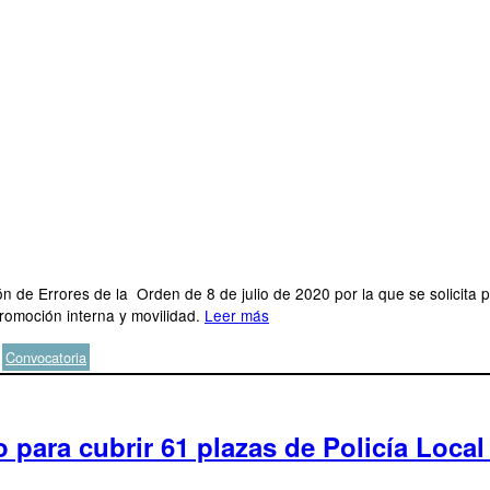
 de Errores de la Orden de 8 de julio de 2020 por la que se solicita p
promoción interna y movilidad.
Leer más
Etiquetas
Convocatoria
para cubrir 61 plazas de Policía Local