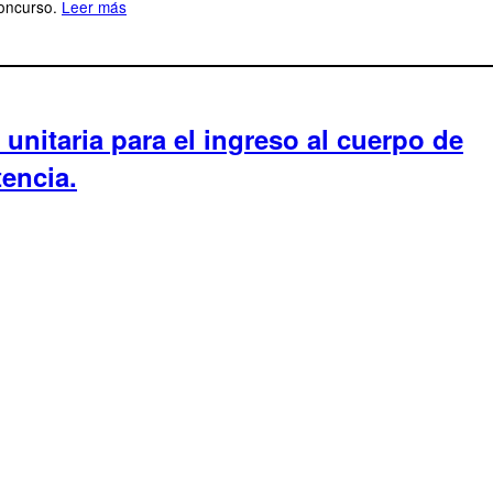
concurso.
Leer más
unitaria para el ingreso al cuerpo de
tencia.