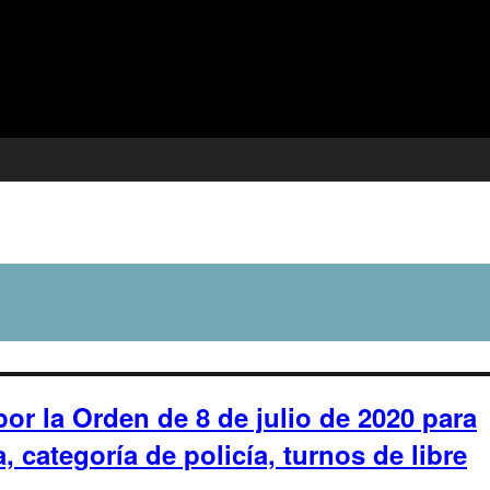
or la Orden de 8 de julio de 2020 para
, categoría de policía, turnos de libre