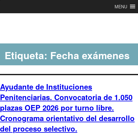
MENU
Ir
al
contenido
Etiqueta:
Fecha exámenes
Ayudante de Instituciones
Penitenciarias. Convocatoria de 1.050
plazas OEP 2026 por turno libre.
Cronograma orientativo del desarrollo
del proceso selectivo.