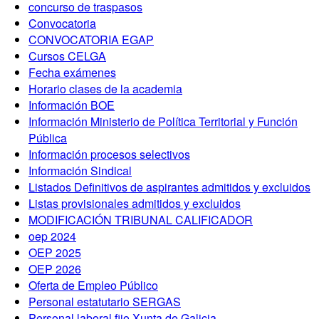
concurso de traspasos
Convocatoria
CONVOCATORIA EGAP
Cursos CELGA
Fecha exámenes
Horario clases de la academia
Información BOE
Información Ministerio de Política Territorial y Función
Pública
Información procesos selectivos
Información Sindical
Listados Definitivos de aspirantes admitidos y excluidos
Listas provisionales admitidos y excluidos
MODIFICACIÓN TRIBUNAL CALIFICADOR
oep 2024
OEP 2025
OEP 2026
Oferta de Empleo Público
Personal estatutario SERGAS
Personal laboral fijo Xunta de Galicia