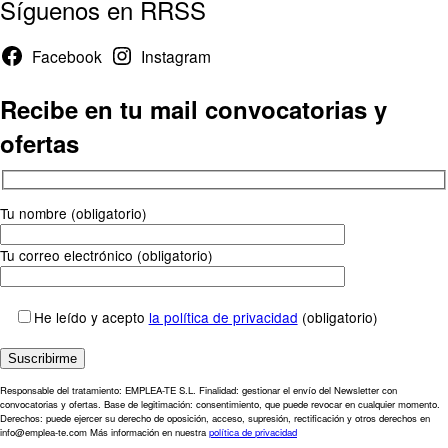
Síguenos en RRSS
Facebook
Instagram
Recibe en tu mail convocatorias y
ofertas
Tu nombre (obligatorio)
Tu correo electrónico (obligatorio)
He leído y acepto
la política de privacidad
(obligatorio)
Responsable del tratamiento: EMPLEA-TE S.L. Finalidad: gestionar el envío del Newsletter con
convocatorias y ofertas. Base de legitimación: consentimiento, que puede revocar en cualquier momento.
Derechos: puede ejercer su derecho de oposición, acceso, supresión, rectificación y otros derechos en
info@emplea-te.com Más información en nuestra
política de privacidad