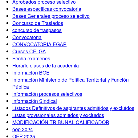
Aprobados proceso selectivo
Bases específicas convocatoria
Bases Generales proceso selectivo
Concurso de Traslados
concurso de traspasos
Convocatoria
CONVOCATORIA EGAP
Cursos CELGA
Fecha exámenes
Horario clases de la academia
Información BOE
Información Ministerio de Política Territorial y Función
Pública
Información procesos selectivos
Información Sindical
Listados Definitivos de aspirantes admitidos y excluidos
Listas provisionales admitidos y excluidos
MODIFICACIÓN TRIBUNAL CALIFICADOR
oep 2024
OEP 2025