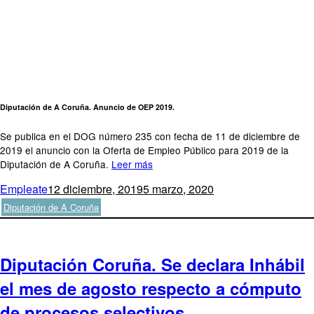
Diputación de A Coruña. Anuncio de OEP 2019.
Se publica en el DOG número 235 con fecha de 11 de diciembre de
2019 el anuncio con la Oferta de Empleo Público para 2019 de la
Diputación de A Coruña.
Leer más
Autor
Publicado
Categorías
Empleate
12 diciembre, 2019
5 marzo, 2020
el
Diputación de A Coruña
Diputación Coruña. Se declara Inhábil
el mes de agosto respecto a cómputo
de procesos selectivos.