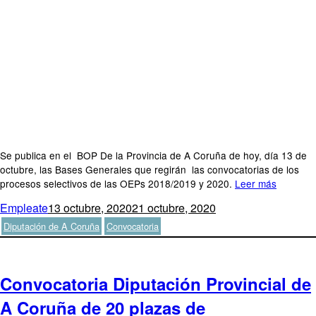
Se publica en el BOP De la Provincia de A Coruña de hoy, día 13 de
octubre, las Bases Generales que regirán las convocatorias de los
procesos selectivos de las OEPs 2018/2019 y 2020.
Leer más
Autor
Publicado
Categorías
Empleate
13 octubre, 2020
21 octubre, 2020
el
Etiquetas
Diputación de A Coruña
Convocatoria
Convocatoria Diputación Provincial de
A Coruña de 20 plazas de