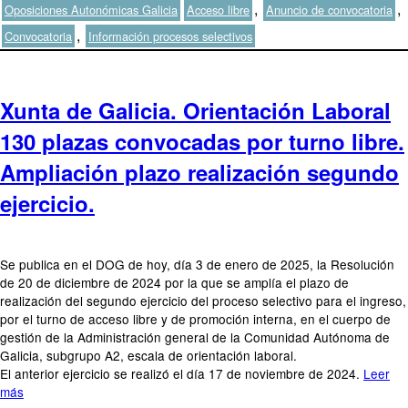
el
Etiquetas
,
,
Oposiciones Autonómicas Galicia
Acceso libre
Anuncio de convocatoria
,
Convocatoria
Información procesos selectivos
Xunta de Galicia. Orientación Laboral
130 plazas convocadas por turno libre.
Ampliación plazo realización segundo
ejercicio.
Se publica en el DOG de hoy, día 3 de enero de 2025, la Resolución
de 20 de diciembre de 2024 por la que se amplía el plazo de
realización del segundo ejercicio del proceso selectivo para el ingreso,
por el turno de acceso libre y de promoción interna, en el cuerpo de
gestión de la Administración general de la Comunidad Autónoma de
Galicia, subgrupo A2, escala de orientación laboral.
El anterior ejercicio se realizó el día 17 de noviembre de 2024.
Leer
más