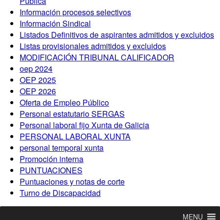
Pública
Información procesos selectivos
Información Sindical
Listados Definitivos de aspirantes admitidos y excluidos
Listas provisionales admitidos y excluidos
MODIFICACIÓN TRIBUNAL CALIFICADOR
oep 2024
OEP 2025
OEP 2026
Oferta de Empleo Público
Personal estatutario SERGAS
Personal laboral fijo Xunta de Galicia
PERSONAL LABORAL XUNTA
personal temporal xunta
Promoción interna
PUNTUACIONES
Puntuaciones y notas de corte
Turno de Discapacidad
MENU