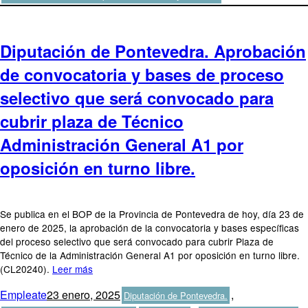
Diputación de Pontevedra. Aprobación
de convocatoria y bases de proceso
selectivo que será convocado para
cubrir plaza de Técnico
Administración General A1 por
oposición en turno libre.
Se publica en el BOP de la Provincia de Pontevedra de hoy, día 23 de
enero de 2025, la aprobación de la convocatoria y bases específicas
del proceso selectivo que será convocado para cubrir Plaza de
Técnico de la Administración General A1 por oposición en turno libre.
(CL20240).
Leer más
Autor
Publicado
Categorías
Empleate
23 enero, 2025
,
Diputación de Pontevedra.