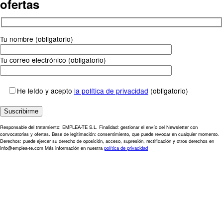
ofertas
Tu nombre (obligatorio)
Tu correo electrónico (obligatorio)
He leído y acepto
la política de privacidad
(obligatorio)
Responsable del tratamiento: EMPLEA-TE S.L. Finalidad: gestionar el envío del Newsletter con
convocatorias y ofertas. Base de legitimación: consentimiento, que puede revocar en cualquier momento.
Derechos: puede ejercer su derecho de oposición, acceso, supresión, rectificación y otros derechos en
info@emplea-te.com Más información en nuestra
política de privacidad