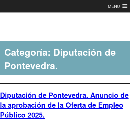
MENU
Ir
al
contenido
Categoría:
Diputación de
Pontevedra.
Diputación de Pontevedra. Anuncio de
la aprobación de la Oferta de Empleo
Público 2025.