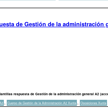
uesta de Gestión de la administración g
antillas respuesta de Gestión de la administración general A2 (acce
,
,
 A2
Cuerpo de Gestión de la Administración A2 Xunta
Oposiciones Xunta