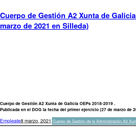
Cuerpo de Gestión A2 Xunta de Galicia 
marzo de 2021 en Silleda)
Cuerpo de Gestión A2 Xunta de Galicia OEPs 2018-2019 .
Publicada en el DOG la fecha del primer ejercicio (27 de marzo de 2
Autor
Publicado
Categorías
Empleate
8 marzo, 2021
Cuerpo de Gestión de la Administración A2 Xun
el