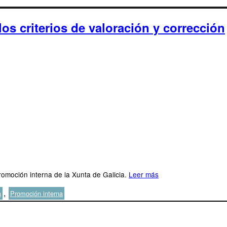
os criterios de valoración y corrección
romoción interna de la Xunta de Galicia.
Leer más
,
a
Promoción interna