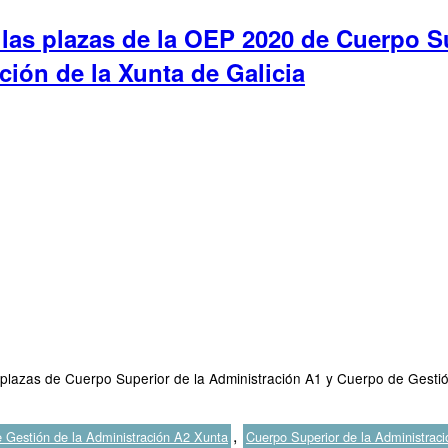
as plazas de la OEP 2020 de Cuerpo Su
ión de la Xunta de Galicia
plazas de Cuerpo Superior de la Administración A1 y Cuerpo de Gestión
,
 Gestión de la Administración A2 Xunta
Cuerpo Superior de la Administrac