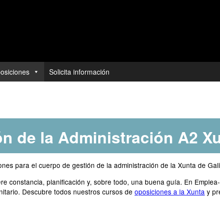
posiciones
Solicita información
n de la Administración A2 X
ones para el cuerpo de gestión de la administración de la Xunta de Gali
ere constancia, planificación y, sobre todo, una buena guía. En Empl
anitario. Descubre todos nuestros cursos de
oposiciones a la Xunta
y pr