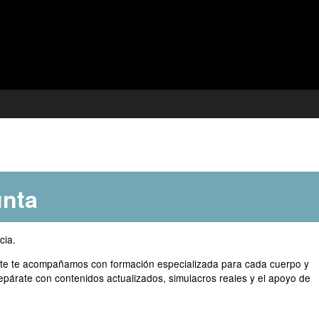
unta
cia.
ea-te te acompañamos con formación especializada para cada cuerpo y
epárate con contenidos actualizados, simulacros reales y el apoyo de