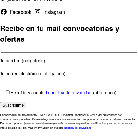
Facebook
Instagram
Recibe en tu mail convocatorias y
ofertas
Tu nombre (obligatorio)
Tu correo electrónico (obligatorio)
He leído y acepto
la política de privacidad
(obligatorio)
Responsable del tratamiento: EMPLEA-TE S.L. Finalidad: gestionar el envío del Newsletter con
convocatorias y ofertas. Base de legitimación: consentimiento, que puede revocar en cualquier momento.
Derechos: puede ejercer su derecho de oposición, acceso, supresión, rectificación y otros derechos en
info@emplea-te.com Más información en nuestra
política de privacidad