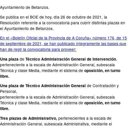
Ayuntamiento de Betanzos.
Se publica en el BOE de hoy, día 26 de octubre de 2021, la
Resolución referente a la convocatoria para cubrir distintas plazas en
el Ayuntamiento de Betanzos.
En el «Boletín Oficial de la Provincia de A Coruña» número 176, de 15
de septiembre de 2021, se han publicado íntegramente las bases que
han de regir la convocatoria para proveer:
de
,
Una plaza
Técnico Administración General de Intervención
perteneciente a la escala de Administración General, subescala
Técnica y clase Media, mediante el sistema de
oposición, en turno
libre.
de Contratación y
Una plaza de Técnico Administración General
Personal,
perteneciente a la escala de Administración General, subescala
Técnica y clase Media, mediante el sistema de
oposición, en turno
libre.
pertenecientes a la escala de
Tres plazas de Administrativo,
Administración General, subescala Administrativa, mediante el