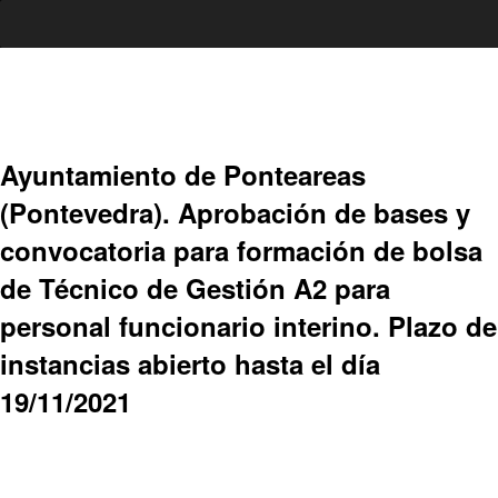
Ir
al
contenido
Ayuntamiento de Ponteareas
(Pontevedra). Aprobación de bases y
convocatoria para formación de bolsa
de Técnico de Gestión A2 para
personal funcionario interino. Plazo de
instancias abierto hasta el día
19/11/2021