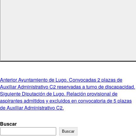
Navegación
Entrada
Anterior
Ayuntamiento de Lugo. Convocadas 2 plazas de
anterior:
Auxiliar Administrativo C2 reservadas a turno de discapacidad.
de
Entrada
Siguiente
Diputación de Lugo. Relación provisional de
entradas
siguiente:
aspirantes admitidos y excluidos en convocatoria de 5 plazas
de Auxiliar Administrativo C2.
Buscar
Buscar