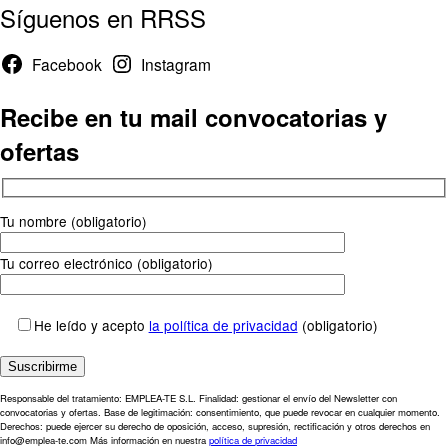
Síguenos en RRSS
Facebook
Instagram
Recibe en tu mail convocatorias y
ofertas
Tu nombre (obligatorio)
Tu correo electrónico (obligatorio)
He leído y acepto
la política de privacidad
(obligatorio)
Responsable del tratamiento: EMPLEA-TE S.L. Finalidad: gestionar el envío del Newsletter con
convocatorias y ofertas. Base de legitimación: consentimiento, que puede revocar en cualquier momento.
Derechos: puede ejercer su derecho de oposición, acceso, supresión, rectificación y otros derechos en
info@emplea-te.com Más información en nuestra
política de privacidad