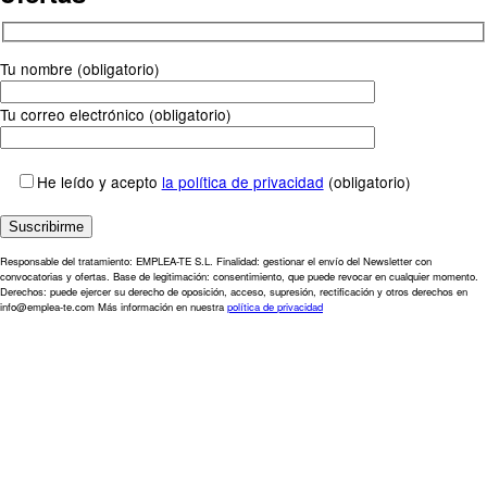
Tu nombre (obligatorio)
Tu correo electrónico (obligatorio)
He leído y acepto
la política de privacidad
(obligatorio)
Responsable del tratamiento: EMPLEA-TE S.L. Finalidad: gestionar el envío del Newsletter con
convocatorias y ofertas. Base de legitimación: consentimiento, que puede revocar en cualquier momento.
Derechos: puede ejercer su derecho de oposición, acceso, supresión, rectificación y otros derechos en
info@emplea-te.com Más información en nuestra
política de privacidad