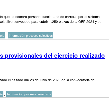
 la que se nombra personal funcionario de carrera, por el sistema
 selectivo convocado para cubrir 1.250 plazas de la OEP 2024 y se
,
ria
Información procesos selectivos
 provisionales del ejercicio realizado
alizado el pasado día 28 de junio de 2026 de la convocatoria de
,
ia
Información procesos selectivos