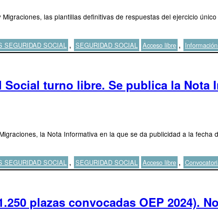
y Migraciones, las plantillas definitivas de respuestas del ejercicio ún
Etiquetas
,
,
S SEGURIDAD SOCIAL
SEGURIDAD SOCIAL
Acceso libre
Información
Social turno libre. Se publica la Nota 
 Migraciones, la Nota Informativa en la que se da publicidad a la fecha 
Etiquetas
,
,
S SEGURIDAD SOCIAL
SEGURIDAD SOCIAL
Acceso libre
Convocatori
 (1.250 plazas convocadas OEP 2024). 