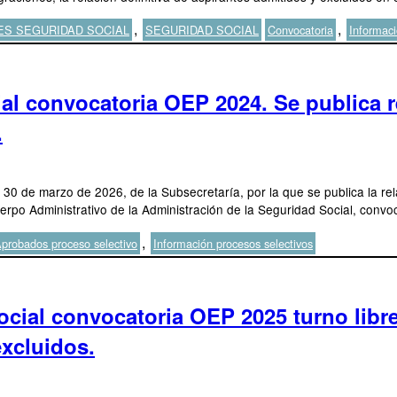
Etiquetas
,
,
ES SEGURIDAD SOCIAL
SEGURIDAD SOCIAL
Convocatoria
Informaci
ial convocatoria OEP 2024. Se publica 
.
e 30 de marzo de 2026, de la Subsecretaría, por la que se publica la 
Cuerpo Administrativo de la Administración de la Seguridad Social, con
,
probados proceso selectivo
Información procesos selectivos
ial convocatoria OEP 2025 turno libre.
excluidos.