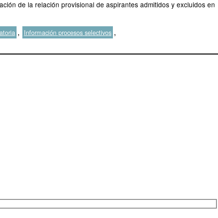
ación de la relación provisional de aspirantes admitidos y excluidos en
,
,
atoria
Información procesos selectivos