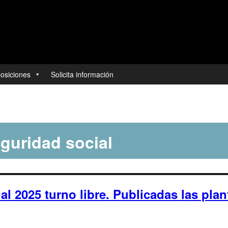
posiciones
Solicita información
eguridad social
l 2025 turno libre. Publicadas las plant