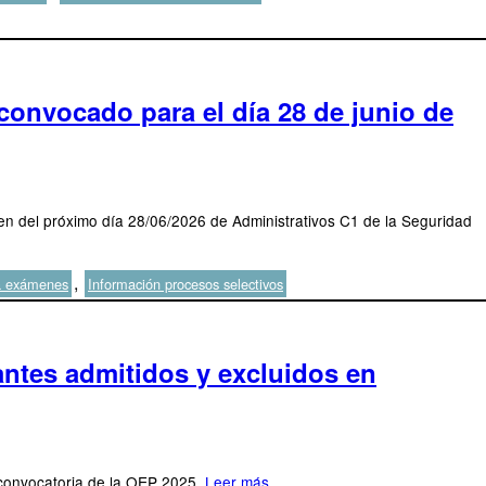
convocado para el día 28 de junio de
amen del próximo día 28/06/2026 de Administrativos C1 de la Seguridad
,
a exámenes
Información procesos selectivos
antes admitidos y excluidos en
n convocatoria de la OEP 2025.
Leer más