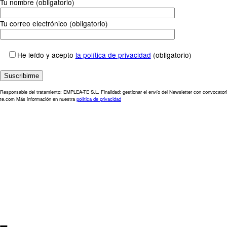
Tu nombre (obligatorio)
Tu correo electrónico (obligatorio)
He leído y acepto
la política de privacidad
(obligatorio)
Responsable del tratamiento: EMPLEA-TE S.L. Finalidad: gestionar el envío del Newsletter con convocatori
te.com Más información en nuestra
política de privacidad