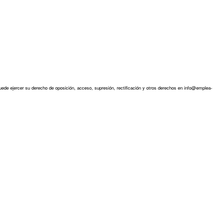
ede ejercer su derecho de oposición, acceso, supresión, rectificación y otros derechos en info@emplea-