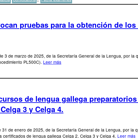
an pruebas para la obtención de los ce
e 3 de marzo de 2025, de la Secretaría General de la Lengua, por la q
procedimiento PL500C).
Leer más
ursos de lengua gallega preparatorios 
 Celga 3 y Celga 4.
31 de enero de 2025, de la Secretaría General de la Lengua, por la que
 certificados de lengua gallega Celga 2, Celga 3 y Celga 4.
Leer más