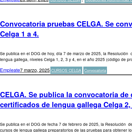
el
Convocatoria pruebas CELGA. Se convoc
Celga 1 a 4.
Se publica en el DOG de hoy, día 7 de marzo de 2025, la Resolución d
lengua gallega, niveles Celga 1, 2, 3 y 4, en el año 2025 (código de 
Autor
Publicado
Categorías
Etiquetas
Empleate
7 marzo, 2025
CURSOS CELGA
Convocatoria
el
CELGA. Se publica la convocatoria de c
certificados de lengua gallega Celga 2,
Se publica en el DOG de fecha 7 de febrero de 2025, la Resolución de 
cursos de lengua gallega preparatorios de las pruebas para obtener los