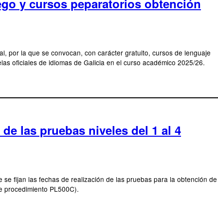
lego y cursos peparatorios obtención
l, por la que se convocan, con carácter gratuito, cursos de lenguaje
elas oficiales de idiomas de Galicia en el curso académico 2025/26.
de las pruebas niveles del 1 al 4
 se fijan las fechas de realización de las pruebas para la obtención de
de procedimiento PL500C).