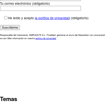
Tu correo electrónico (obligatorio)
He leído y acepto
la política de privacidad
(obligatorio)
Responsable del tratamiento: EMPLEA-TE S.L. Finalidad: gestionar el envío del Newsletter con convocatori
te.com Más información en nuestra
política de privacidad
Temas