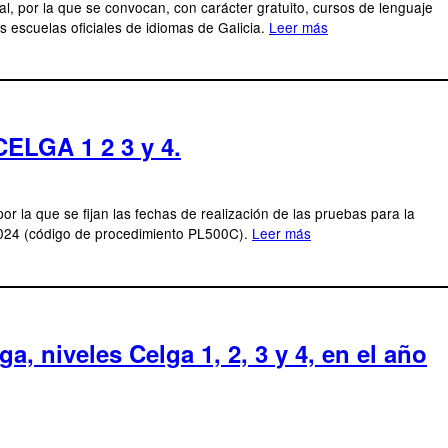
l, por la que se convocan, con carácter gratuito, cursos de lenguaje
s escuelas oficiales de idiomas de Galicia.
Leer más
CELGA 1 2 3 y 4.
or la que se fijan las fechas de realización de las pruebas para la
 2024 (código de procedimiento PL500C).
Leer más
, niveles Celga 1, 2, 3 y 4, en el año