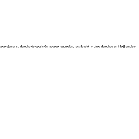
ede ejercer su derecho de oposición, acceso, supresión, rectificación y otros derechos en info@emplea-