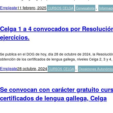
Autor
Publicado
Categorías
Etiquetas
Empleate
11 febrero, 2025
,
CURSOS CELGA
Convocatoria
Informaci
el
Celga 1 a 4 convocados por Resolución
ejercicios.
Se publica en el DOG de hoy, día 28 de octubre de 2024, la Resolución 
obtención de los certificados de lengua gallega, niveles Celga 2, 3 
Autor
Publicado
Categorías
Empleate
28 octubre, 2024
,
CURSOS CELGA
Oposiciones Autonómica
el
Se convocan con carácter gratuito curs
certificados de lengua gallega, Celga