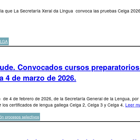
r la que La Secretaría Xeral da Lingua convoca las pruebas Celga 2026 p
ELGA
tude. Convocados cursos preparatorios 
ía 4 de marzo de 2026.
de 4 de febrero de 2026, de la Secretaría General de la Lengua, por la
 los certificados de lengua gallega Celga 2, Celga 3 y Celga 4.
Leer m
ón procesos selectivos