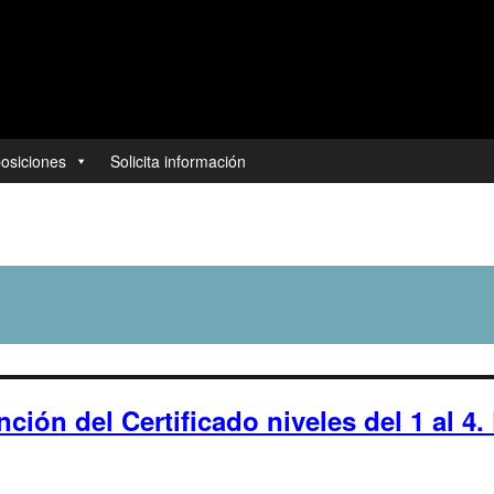
posiciones
Solicita información
ón del Certificado niveles del 1 al 4. 