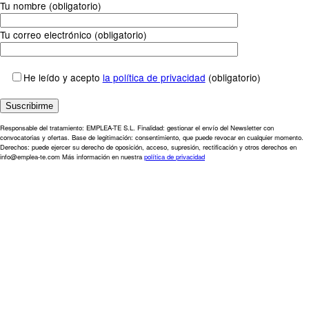
Tu nombre (obligatorio)
Tu correo electrónico (obligatorio)
He leído y acepto
la política de privacidad
(obligatorio)
Responsable del tratamiento: EMPLEA-TE S.L. Finalidad: gestionar el envío del Newsletter con
convocatorias y ofertas. Base de legitimación: consentimiento, que puede revocar en cualquier momento.
Derechos: puede ejercer su derecho de oposición, acceso, supresión, rectificación y otros derechos en
info@emplea-te.com Más información en nuestra
política de privacidad