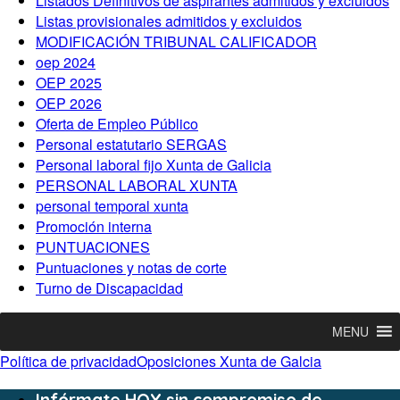
Listados Definitivos de aspirantes admitidos y excluidos
Listas provisionales admitidos y excluidos
MODIFICACIÓN TRIBUNAL CALIFICADOR
oep 2024
OEP 2025
OEP 2026
Oferta de Empleo Público
Personal estatutario SERGAS
Personal laboral fijo Xunta de Galicia
PERSONAL LABORAL XUNTA
personal temporal xunta
Promoción interna
PUNTUACIONES
Puntuaciones y notas de corte
Turno de Discapacidad
MENU
Política de privacidad
Oposiciones Xunta de Galcia
Infórmate HOY sin compromiso de