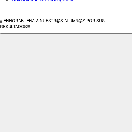
¡¡¡ENHORABUENA A NUESTR@S ALUMN@S POR SUS
RESULTADOS!!!