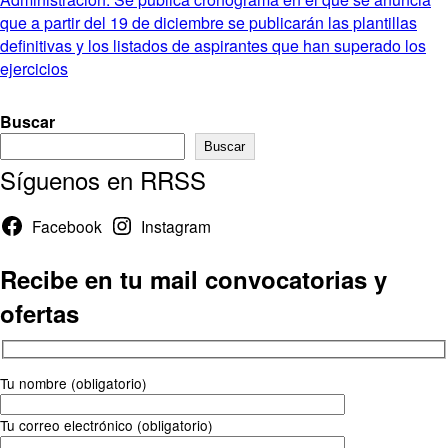
que a partir del 19 de diciembre se publicarán las plantillas
definitivas y los listados de aspirantes que han superado los
ejercicios
Buscar
Buscar
Síguenos en RRSS
Facebook
Instagram
Recibe en tu mail convocatorias y
ofertas
Tu nombre (obligatorio)
Tu correo electrónico (obligatorio)