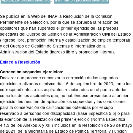
Se publica en la Web del INAP la Resolución de la Comisión
Permanente de Selección, por la que se aprueba la relación de
opositores que han superado el primer ejercicio de las pruebas
selectivas del Cuerpo de Gestión de la Administración Civil del Estado
(ingreso libre, promoción interna y estabilización de empleo temporal)
y del Cuerpo de Gestión de Sistemas e Informática de la
Administración del Estado (ingreso libre y promoción interna).
Enlace a Resolución
Corrección segundos ejercicios:
Declarar que procede comenzar la corrección de los segundos
ejercicios realizados el mismo día 16 de septiembre de 2023, tanto los
correspondientes a los aspirantes relacionados en el punto anterior,
como los de los aspirantes que, no habiéndose presentado al primer
ejercicio, les resulten de aplicación los supuestos y las condiciones
para la conservación de calificaciones obtenidas por el cupo
reservado a personas con discapacidad (Base Específica 5.5) o para
la exención de la realización del primer ejercicio (Norma Específica
4.1.3 de los Anexos X y XIII) incluidos en la Resolución de 26 de mayo
de 2021, de la Secretaría de Estado de Política Territorial y Función