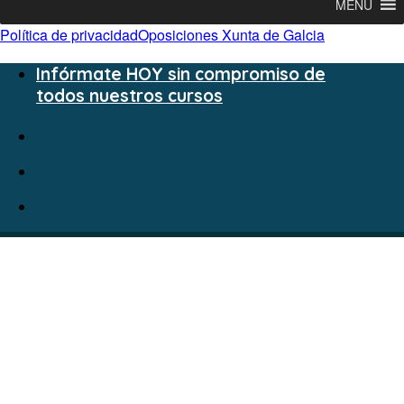
MENU
Política de privacidad
Oposiciones Xunta de Galcia
Infórmate HOY sin compromiso de
todos nuestros cursos