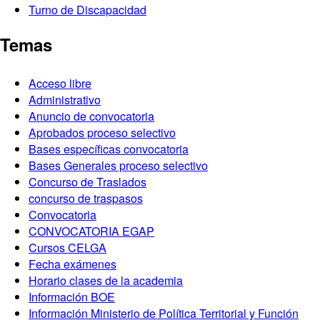
Turno de Discapacidad
Temas
Acceso libre
Administrativo
Anuncio de convocatoria
Aprobados proceso selectivo
Bases específicas convocatoria
Bases Generales proceso selectivo
Concurso de Traslados
concurso de traspasos
Convocatoria
CONVOCATORIA EGAP
Cursos CELGA
Fecha exámenes
Horario clases de la academia
Información BOE
Información Ministerio de Política Territorial y Función