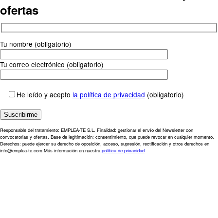
ofertas
Tu nombre (obligatorio)
Tu correo electrónico (obligatorio)
He leído y acepto
la política de privacidad
(obligatorio)
Responsable del tratamiento: EMPLEA-TE S.L. Finalidad: gestionar el envío del Newsletter con
convocatorias y ofertas. Base de legitimación: consentimiento, que puede revocar en cualquier momento.
Derechos: puede ejercer su derecho de oposición, acceso, supresión, rectificación y otros derechos en
info@emplea-te.com Más información en nuestra
política de privacidad