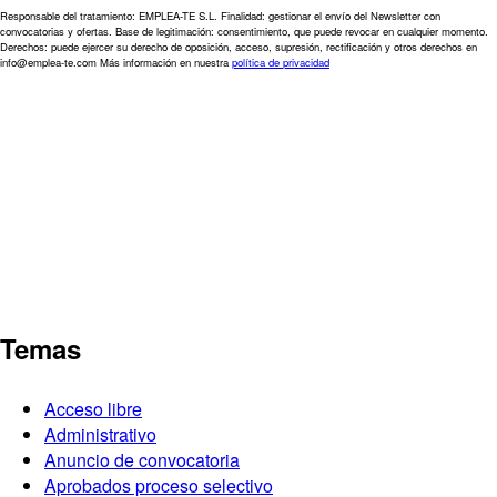
Responsable del tratamiento: EMPLEA-TE S.L. Finalidad: gestionar el envío del Newsletter con
convocatorias y ofertas. Base de legitimación: consentimiento, que puede revocar en cualquier momento.
Derechos: puede ejercer su derecho de oposición, acceso, supresión, rectificación y otros derechos en
info@emplea-te.com Más información en nuestra
política de privacidad
Temas
Acceso libre
Administrativo
Anuncio de convocatoria
Aprobados proceso selectivo