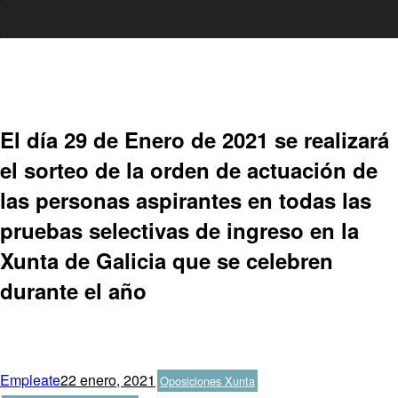
Ir
al
contenido
El día 29 de Enero de 2021 se realizará
el sorteo de la orden de actuación de
las personas aspirantes en todas las
pruebas selectivas de ingreso en la
Xunta de Galicia que se celebren
durante el año
Autor
Publicado
Categorías
Etiquetas
Empleate
22 enero, 2021
Oposiciones Xunta
el