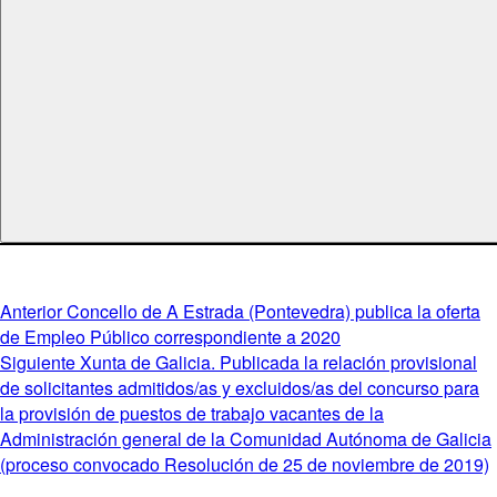
Navegación
Entrada
Anterior
Concello de A Estrada (Pontevedra) publica la oferta
anterior:
de Empleo Público correspondiente a 2020
de
Entrada
Siguiente
Xunta de Galicia. Publicada la relación provisional
entradas
siguiente:
de solicitantes admitidos/as y excluidos/as del concurso para
la provisión de puestos de trabajo vacantes de la
Administración general de la Comunidad Autónoma de Galicia
(proceso convocado Resolución de 25 de noviembre de 2019)