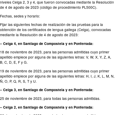
niveles Celga 2, 3 y 4, que fueron convocadas mediante la Resolución
de 4 de agosto de 2023 (código de procedimiento PL500C).
Fechas, sedes y horario:
Fijar las siguientes fechas de realización de las pruebas para la
obtención de los certificados de lengua gallega (Celga), convocadas
mediante la Resolución de 4 de agosto de 2023:
– Celga 4, en Santiago de Compostela y en Ponferrada:
18 de noviembre de 2023, para las personas admitidas cuyo primer
apellido empiece por alguna de las siguientes letras: V, W, X, Y, Z, A,
B, C, D, E, F y G.
19 de noviembre de 2023, para las personas admitidas cuyo primer
apellido empiece por alguna de las siguientes letras: H, I, J, K, L, M, N,
Ñ, O, P, Q, R, S, T y U.
– Celga 3, en Santiago de Compostela y en Ponferrada:
25 de noviembre de 2023, para todas las personas admitidas.
– Celga 2, en Santiago de Compostela y en Ponferrada: