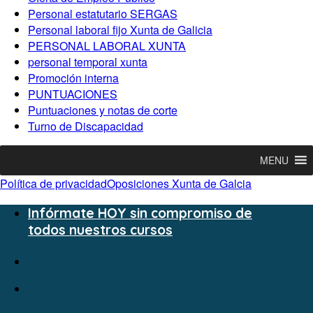
Personal estatutario SERGAS
Personal laboral fijo Xunta de Galicia
PERSONAL LABORAL XUNTA
personal temporal xunta
Promoción interna
PUNTUACIONES
Puntuaciones y notas de corte
Turno de Discapacidad
MENU
Política de privacidad
Oposiciones Xunta de Galcia
Infórmate HOY sin compromiso de
todos nuestros cursos