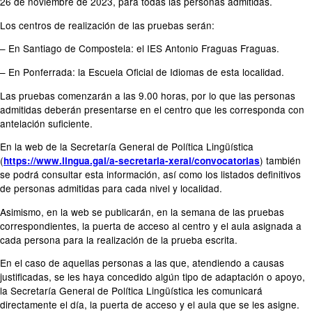
26 de noviembre de 2023, para todas las personas admitidas.
Los centros de realización de las pruebas serán:
– En Santiago de Compostela: el IES Antonio Fraguas Fraguas.
– En Ponferrada: la Escuela Oficial de Idiomas de esta localidad.
Las pruebas comenzarán a las 9.00 horas, por lo que las personas
admitidas deberán presentarse en el centro que les corresponda con
antelación suficiente.
En la web de la Secretaría General de Política Lingüística
(
) también
https://www.lingua.gal/a-secretaria-xeral/convocatorias
se podrá consultar esta información, así como los listados definitivos
de personas admitidas para cada nivel y localidad.
Asimismo, en la web se publicarán, en la semana de las pruebas
correspondientes, la puerta de acceso al centro y el aula asignada a
cada persona para la realización de la prueba escrita.
En el caso de aquellas personas a las que, atendiendo a causas
justificadas, se les haya concedido algún tipo de adaptación o apoyo,
la Secretaría General de Política Lingüística les comunicará
directamente el día, la puerta de acceso y el aula que se les asigne.