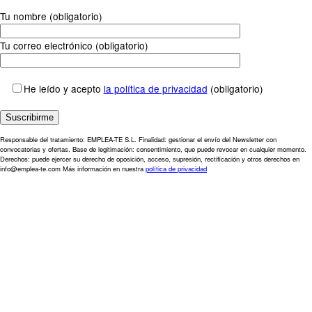
Tu nombre (obligatorio)
Tu correo electrónico (obligatorio)
He leído y acepto
la política de privacidad
(obligatorio)
Responsable del tratamiento: EMPLEA-TE S.L. Finalidad: gestionar el envío del Newsletter con
convocatorias y ofertas. Base de legitimación: consentimiento, que puede revocar en cualquier momento.
Derechos: puede ejercer su derecho de oposición, acceso, supresión, rectificación y otros derechos en
info@emplea-te.com Más información en nuestra
política de privacidad