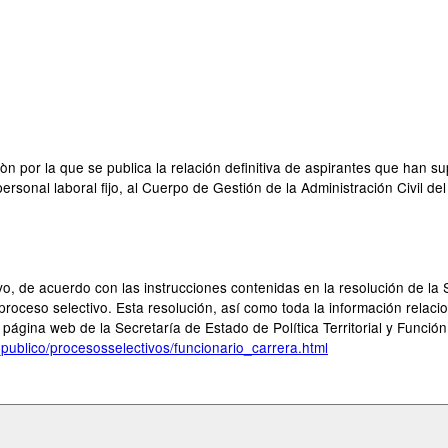
n por la que se publica la relación definitiva de aspirantes que han s
ersonal laboral fijo, al Cuerpo de Gestión de la Administración Civil 
ivo, de acuerdo con las instrucciones contenidas en la resolución de la 
oceso selectivo. Esta resolución, así como toda la información relacio
ágina web de la Secretaría de Estado de Política Territorial y Función
publico/procesosselectivos/funcionario_carrera.html