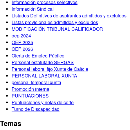
Información procesos selectivos
Información Sindical
Listados Definitivos de aspirantes admitidos y excluidos
Listas provisionales admitidos y excluidos
MODIFICACIÓN TRIBUNAL CALIFICADOR
oep 2024
OEP 2025
OEP 2026
Oferta de Empleo Público
Personal estatutario SERGAS
Personal laboral fijo Xunta de Galicia
PERSONAL LABORAL XUNTA
personal temporal xunta
Promoción interna
PUNTUACIONES
Puntuaciones y notas de corte
Turno de Discapacidad
Temas