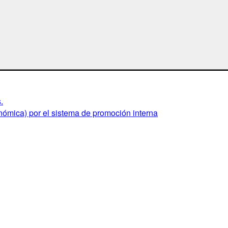
.
nómica) por el sistema de promoción interna