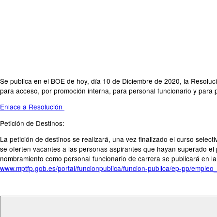
Se publica en el BOE de hoy, día 10 de Diciembre de 2020, la Resoluciò
para acceso, por promoción interna, para personal funcionario y para p
Enlace a Resolución
Petición de Destinos:
La petición de destinos se realizará, una vez finalizado el curso select
se oferten vacantes a las personas aspirantes que hayan superado el pr
nombramiento como personal funcionario de carrera se publicará en la p
www.mptfp.gob.es/portal/funcionpublica/funcion-publica/ep-pp/empleo_