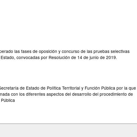
uperado las fases de oposición y concurso de las pruebas selectivas
del Estado, convocadas por Resolución de 14 de junio de 2019.
Secretaría de Estado de Política Territorial y Función Pública por la que
nada con los diferentes aspectos del desarrollo del procedimiento de
 Pública