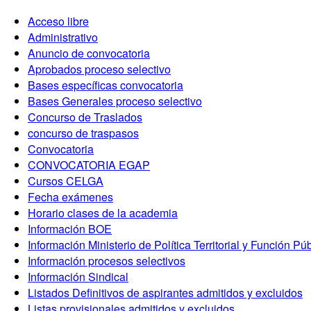
Acceso libre
Administrativo
Anuncio de convocatoria
Aprobados proceso selectivo
Bases específicas convocatoria
Bases Generales proceso selectivo
Concurso de Traslados
concurso de traspasos
Convocatoria
CONVOCATORIA EGAP
Cursos CELGA
Fecha exámenes
Horario clases de la academia
Información BOE
Información Ministerio de Política Territorial y Función Pú
Información procesos selectivos
Información Sindical
Listados Definitivos de aspirantes admitidos y excluidos
Listas provisionales admitidos y excluidos