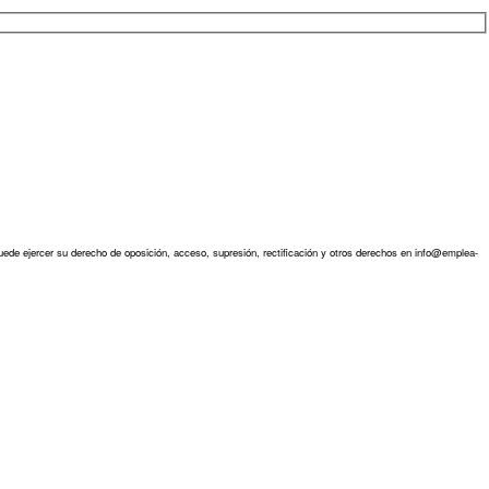
ede ejercer su derecho de oposición, acceso, supresión, rectificación y otros derechos en info@emplea-