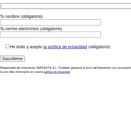
Tu nombre (obligatorio)
Tu correo electrónico (obligatorio)
He leído y acepto
la política de privacidad
(obligatorio)
Responsable del tratamiento: EMPLEA-TE S.L. Finalidad: gestionar el envío del Newsletter con convocatori
te.com Más información en nuestra
política de privacidad