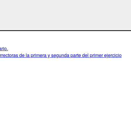
rio.
rectoras de la primera y segunda parte del primer ejercicio