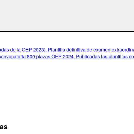
das de la OEP 2023). Plantilla definitiva de examen extraordina
onvocatoria 800 plazas OEP 2024. Publicadas las plantillas cor
tas