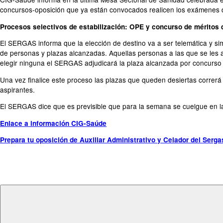
concursos-oposición que ya están convocados realicen los exámenes d
Procesos selectivos de estabilización: OPE y concurso de méritos 
El SERGAS informa que la elección de destino va a ser telemática y sim
de personas y plazas alcanzadas. Aquellas personas a las que se les 
elegir ninguna el SERGAS adjudicará la plaza alcanzada por concurso 
Una vez finalice este proceso las plazas que queden desiertas correrá
aspirantes.
El SERGAS dice que es previsible que para la semana se cuelgue en la
Enlace a información CIG-Saúde
Prepara tu oposición de Auxiliar Administrativo y Celador del Serg