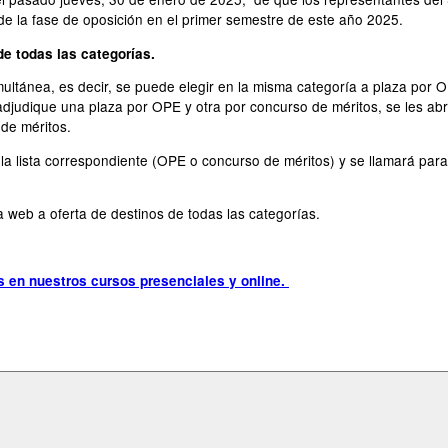
e la fase de oposición en el primer semestre de este año 2025.
de todas las categorías.
ultánea, es decir, se puede elegir en la misma categoría a plaza por O
adjudique una plaza por OPE y otra por concurso de méritos, se les a
de méritos.
 la lista correspondiente (OPE o concurso de méritos) y se llamará par
 web a oferta de destinos de todas las categorías.
as en nuestros cursos presenciales y online.