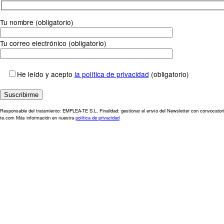
Tu nombre (obligatorio)
Tu correo electrónico (obligatorio)
He leído y acepto
la política de privacidad
(obligatorio)
Responsable del tratamiento: EMPLEA-TE S.L. Finalidad: gestionar el envío del Newsletter con convocatori
te.com Más información en nuestra
política de privacidad