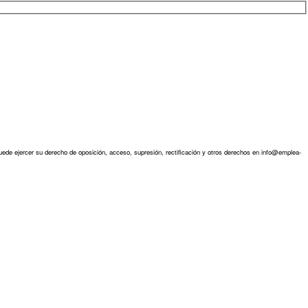
ede ejercer su derecho de oposición, acceso, supresión, rectificación y otros derechos en info@emplea-