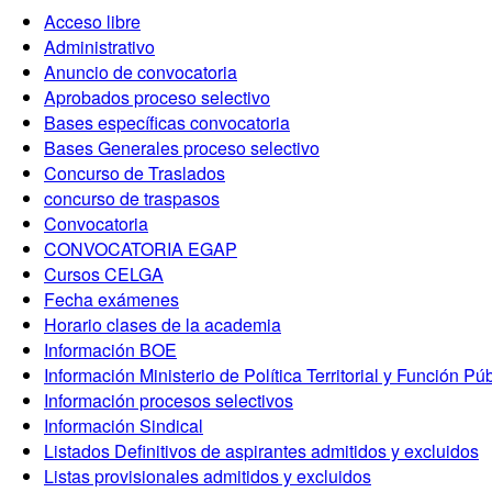
Acceso libre
Administrativo
Anuncio de convocatoria
Aprobados proceso selectivo
Bases específicas convocatoria
Bases Generales proceso selectivo
Concurso de Traslados
concurso de traspasos
Convocatoria
CONVOCATORIA EGAP
Cursos CELGA
Fecha exámenes
Horario clases de la academia
Información BOE
Información Ministerio de Política Territorial y Función Pú
Información procesos selectivos
Información Sindical
Listados Definitivos de aspirantes admitidos y excluidos
Listas provisionales admitidos y excluidos