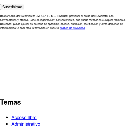
Responsable del tratamiento: EMPLEA-TE S.L. Finalidad: gestionar el envío del Newsletter con
convocatorias y ofertas. Base de legitimación: consentimiento, que puede revocar en cualquier momento.
Derechos: puede ejercer su derecho de oposición, acceso, supresión, rectificación y otros derechos en
info@emplea-te.com Más información en nuestra
política de privacidad
Temas
Acceso libre
Administrativo