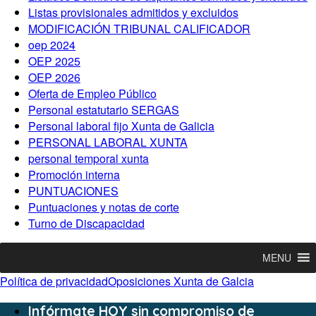
Listas provisionales admitidos y excluidos
MODIFICACIÓN TRIBUNAL CALIFICADOR
oep 2024
OEP 2025
OEP 2026
Oferta de Empleo Público
Personal estatutario SERGAS
Personal laboral fijo Xunta de Galicia
PERSONAL LABORAL XUNTA
personal temporal xunta
Promoción interna
PUNTUACIONES
Puntuaciones y notas de corte
Turno de Discapacidad
MENU
Política de privacidad
Oposiciones Xunta de Galcia
Infórmate HOY sin compromiso de