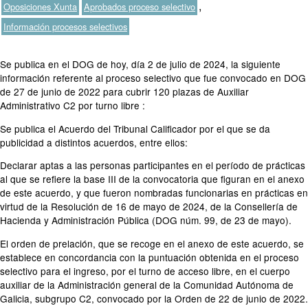
Etiquetas
,
Oposiciones Xunta
Aprobados proceso selectivo
Información procesos selectivos
Se publica en el DOG de hoy, día 2 de julio de 2024, la siguiente
información referente al proceso selectivo que fue convocado en DOG
de 27 de junio de 2022 para cubrir 120 plazas de Auxiliar
Administrativo C2 por turno libre :
Se publica el Acuerdo del Tribunal Calificador por el que se da
publicidad a distintos acuerdos, entre ellos:
Declarar aptas a las personas participantes en el período de prácticas
al que se refiere la base III de la convocatoria que figuran en el anexo
de este acuerdo, y que fueron nombradas funcionarias en prácticas en
virtud de la Resolución de 16 de mayo de 2024, de la Consellería de
Hacienda y Administración Pública (DOG núm. 99, de 23 de mayo).
El orden de prelación, que se recoge en el anexo de este acuerdo, se
establece en concordancia con la puntuación obtenida en el proceso
selectivo para el ingreso, por el turno de acceso libre, en el cuerpo
auxiliar de la Administración general de la Comunidad Autónoma de
Galicia, subgrupo C2, convocado por la Orden de 22 de junio de 2022.