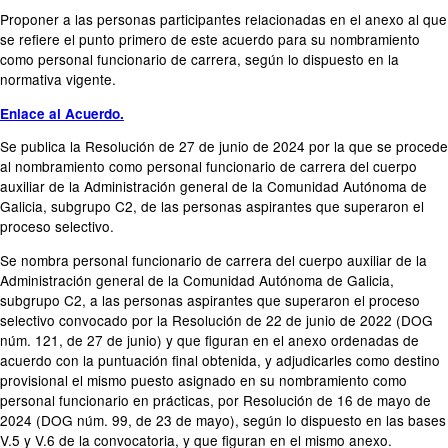
Proponer a las personas participantes relacionadas en el anexo al que
se refiere el punto primero de este acuerdo para su nombramiento
como personal funcionario de carrera, según lo dispuesto en la
normativa vigente.
Enlace al Acuerdo.
Se publica la Resolución de 27 de junio de 2024 por la que se procede
al nombramiento como personal funcionario de carrera del cuerpo
auxiliar de la Administración general de la Comunidad Autónoma de
Galicia, subgrupo C2, de las personas aspirantes que superaron el
proceso selectivo.
Se nombra personal funcionario de carrera del cuerpo auxiliar de la
Administración general de la Comunidad Autónoma de Galicia,
subgrupo C2, a las personas aspirantes que superaron el proceso
selectivo convocado por la Resolución de 22 de junio de 2022 (DOG
núm. 121, de 27 de junio) y que figuran en el anexo ordenadas de
acuerdo con la puntuación final obtenida, y adjudicarles como destino
provisional el mismo puesto asignado en su nombramiento como
personal funcionario en prácticas, por Resolución de 16 de mayo de
2024 (DOG núm. 99, de 23 de mayo), según lo dispuesto en las bases
V.5 y V.6 de la convocatoria, y que figuran en el mismo anexo.