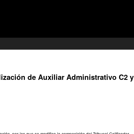
lización de Auxiliar Administrativo C2 y
ión, por las que se modifica la composición del Tribunal Calificador