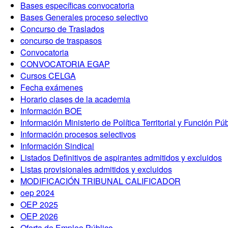
Bases específicas convocatoria
Bases Generales proceso selectivo
Concurso de Traslados
concurso de traspasos
Convocatoria
CONVOCATORIA EGAP
Cursos CELGA
Fecha exámenes
Horario clases de la academia
Información BOE
Información Ministerio de Política Territorial y Función Pú
Información procesos selectivos
Información Sindical
Listados Definitivos de aspirantes admitidos y excluidos
Listas provisionales admitidos y excluidos
MODIFICACIÓN TRIBUNAL CALIFICADOR
oep 2024
OEP 2025
OEP 2026
Oferta de Empleo Público