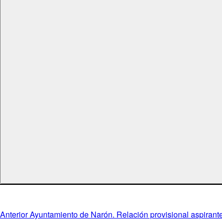
Navegación
Entrada
Anterior
Ayuntamiento de Narón. Relación provisional aspirante