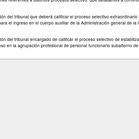
n del tribunal que deberá calificar el proceso selectivo extraordinario
 para el ingreso en el cuerpo auxiliar de la Administración general de
n del tribunal encargado de calificar el proceso selectivo de estabiliz
reso en la agrupación profesional de personal funcionario subalterno d