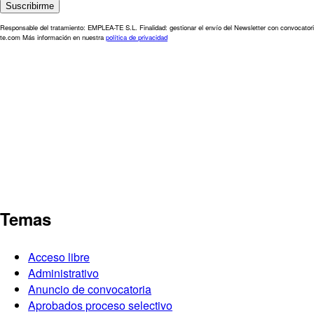
Responsable del tratamiento: EMPLEA-TE S.L. Finalidad: gestionar el envío del Newsletter con convocatori
te.com Más información en nuestra
política de privacidad
Temas
Acceso libre
Administrativo
Anuncio de convocatoria
Aprobados proceso selectivo