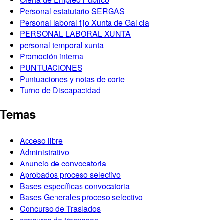
Personal estatutario SERGAS
Personal laboral fijo Xunta de Galicia
PERSONAL LABORAL XUNTA
personal temporal xunta
Promoción interna
PUNTUACIONES
Puntuaciones y notas de corte
Turno de Discapacidad
Temas
Acceso libre
Administrativo
Anuncio de convocatoria
Aprobados proceso selectivo
Bases específicas convocatoria
Bases Generales proceso selectivo
Concurso de Traslados
concurso de traspasos