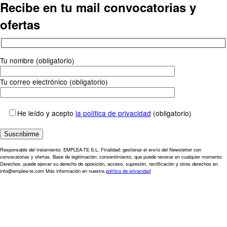
Recibe en tu mail convocatorias y
ofertas
Tu nombre (obligatorio)
Tu correo electrónico (obligatorio)
He leído y acepto
la política de privacidad
(obligatorio)
Responsable del tratamiento: EMPLEA-TE S.L. Finalidad: gestionar el envío del Newsletter con
convocatorias y ofertas. Base de legitimación: consentimiento, que puede revocar en cualquier momento.
Derechos: puede ejercer su derecho de oposición, acceso, supresión, rectificación y otros derechos en
info@emplea-te.com Más información en nuestra
política de privacidad