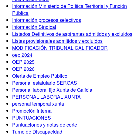
Información Ministerio de Política Territorial y Función
Pública
Información procesos selectivos
Información Sindical
Listados Definitivos de aspirantes admitidos y excluidos
Listas provisionales admitidos y excluidos
MODIFICACIÓN TRIBUNAL CALIFICADOR
oep 2024
OEP 2025
OEP 2026
Oferta de Empleo Público
Personal estatutario SERGAS
Personal laboral fijo Xunta de Galicia
PERSONAL LABORAL XUNTA
personal temporal xunta
Promoción interna
PUNTUACIONES
Puntuaciones y notas de corte
Turno de Discapacidad