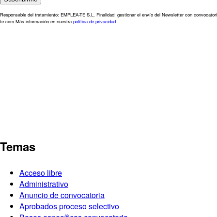
Responsable del tratamiento: EMPLEA-TE S.L. Finalidad: gestionar el envío del Newsletter con convocatori
te.com Más información en nuestra
política de privacidad
Temas
Acceso libre
Administrativo
Anuncio de convocatoria
Aprobados proceso selectivo