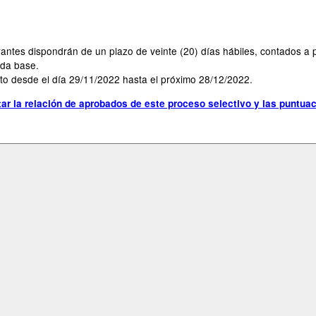
tes dispondrán de un plazo de veinte (20) días hábiles, contados a parti
ada base.
to desde el día 29/11/2022 hasta el próximo 28/12/2022.
ar la relación de aprobados de este proceso selectivo y las puntua