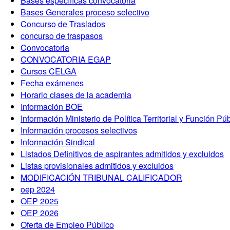
Bases específicas convocatoria
Bases Generales proceso selectivo
Concurso de Traslados
concurso de traspasos
Convocatoria
CONVOCATORIA EGAP
Cursos CELGA
Fecha exámenes
Horario clases de la academia
Información BOE
Información Ministerio de Política Territorial y Función Pú
Información procesos selectivos
Información Sindical
Listados Definitivos de aspirantes admitidos y excluidos
Listas provisionales admitidos y excluidos
MODIFICACIÓN TRIBUNAL CALIFICADOR
oep 2024
OEP 2025
OEP 2026
Oferta de Empleo Público