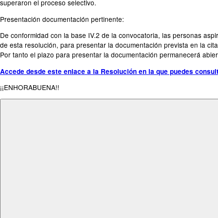
superaron el proceso selectivo.
Presentación documentación pertinente:
De conformidad con la base IV.2 de la convocatoria, las personas aspiran
de esta resolución, para presentar la documentación prevista en la cit
Por tanto el plazo para presentar la documentación permanecerá abier
Accede desde este enlace a la Resolución en la que puedes consult
¡¡ENHORABUENA!!