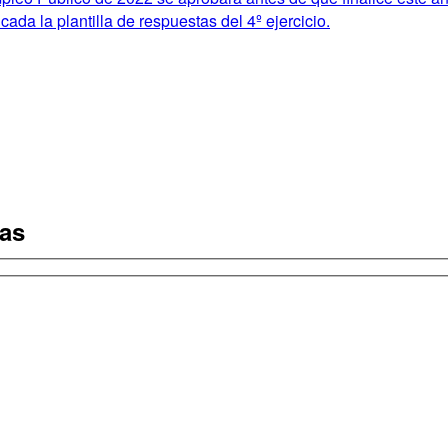
da la plantilla de respuestas del 4º ejercicio.
tas