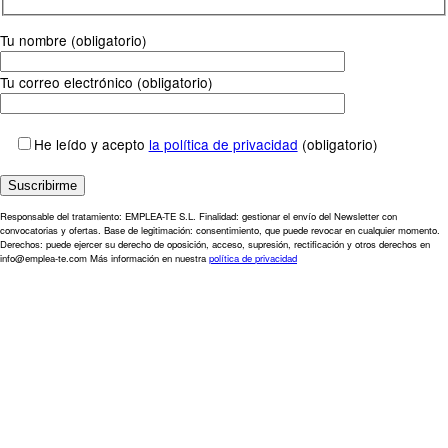
Tu nombre (obligatorio)
Tu correo electrónico (obligatorio)
He leído y acepto
la política de privacidad
(obligatorio)
Responsable del tratamiento: EMPLEA-TE S.L. Finalidad: gestionar el envío del Newsletter con
convocatorias y ofertas. Base de legitimación: consentimiento, que puede revocar en cualquier momento.
Derechos: puede ejercer su derecho de oposición, acceso, supresión, rectificación y otros derechos en
info@emplea-te.com Más información en nuestra
política de privacidad