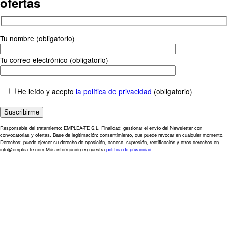
ofertas
Tu nombre (obligatorio)
Tu correo electrónico (obligatorio)
He leído y acepto
la política de privacidad
(obligatorio)
Responsable del tratamiento: EMPLEA-TE S.L. Finalidad: gestionar el envío del Newsletter con
convocatorias y ofertas. Base de legitimación: consentimiento, que puede revocar en cualquier momento.
Derechos: puede ejercer su derecho de oposición, acceso, supresión, rectificación y otros derechos en
info@emplea-te.com Más información en nuestra
política de privacidad